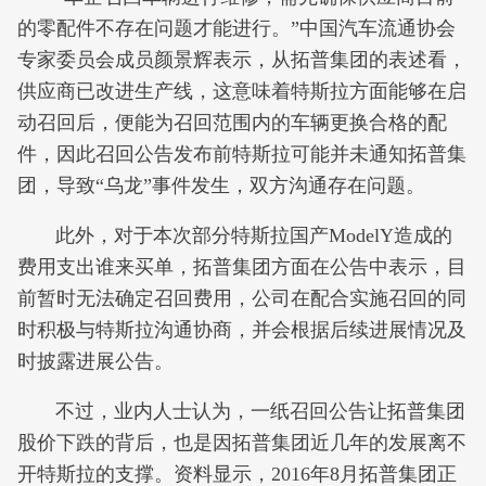
的零配件不存在问题才能进行。”中国汽车流通协会
专家委员会成员颜景辉表示，从拓普集团的表述看，
供应商已改进生产线，这意味着特斯拉方面能够在启
动召回后，便能为召回范围内的车辆更换合格的配
件，因此召回公告发布前特斯拉可能并未通知拓普集
团，导致“乌龙”事件发生，双方沟通存在问题。
此外，对于本次部分特斯拉国产ModelY造成的
费用支出谁来买单，拓普集团方面在公告中表示，目
前暂时无法确定召回费用，公司在配合实施召回的同
时积极与特斯拉沟通协商，并会根据后续进展情况及
时披露进展公告。
不过，业内人士认为，一纸召回公告让拓普集团
股价下跌的背后，也是因拓普集团近几年的发展离不
开特斯拉的支撑。资料显示，2016年8月拓普集团正