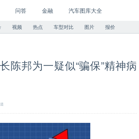
问答
金融
汽车图库大全
号
视频
热点
车型对比
图片
报价
事长陈邦为一疑似“骗保”精神病
报道