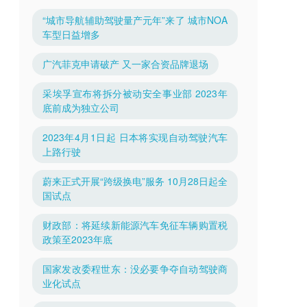
“城市导航辅助驾驶量产元年”来了 城市NOA
车型日益增多
广汽菲克申请破产 又一家合资品牌退场
采埃孚宣布将拆分被动安全事业部 2023年
底前成为独立公司
2023年4月1日起 日本将实现自动驾驶汽车
上路行驶
蔚来正式开展“跨级换电”服务 10月28日起全
国试点
财政部：将延续新能源汽车免征车辆购置税
政策至2023年底
国家发改委程世东：没必要争夺自动驾驶商
业化试点