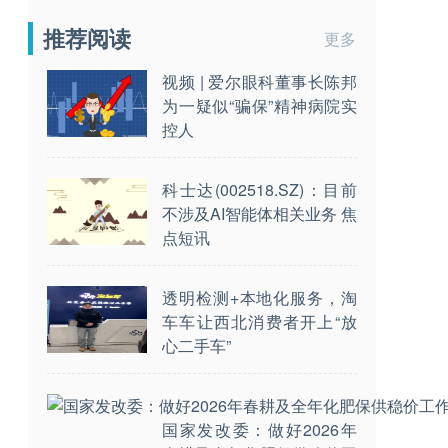
推荐阅读
更多
视频 | 爱尔眼科董事长陈邦
为一疑似“骗保”精神病院实
控人
科士达(002518.SZ)：目前
不涉及AI智能体相关业务 焦
点短讯
透明检测+本地化服务，淘
车车让西北消费者开上“放
心二手车”
国家发改委：做好2026年