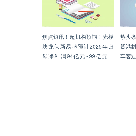
焦点短讯！超机构预期！光模
热头
块龙头新易盛预计2025年归
贸港
母净利润94亿元~99亿元，
车客
Q4环比最高预增50%