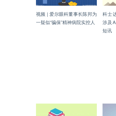
视频 | 爱尔眼科董事长陈邦为
科士达
一疑似“骗保”精神病院实控人
涉及A
短讯