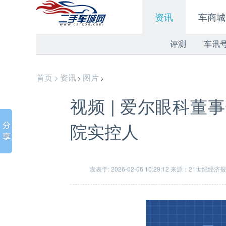
资讯
车商城
评测
车讯
首页
>
资讯
图片
>
>
视频 | 爱尔眼科董
院实控人
发表于: 2026-02-06 10:29:12 来源：21世纪经济